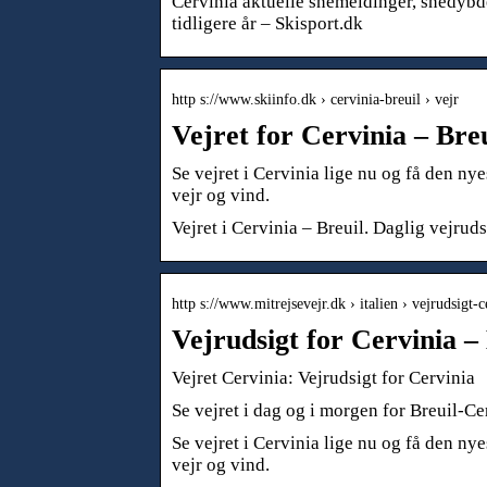
Cervinia aktuelle snemeldinger, snedybde
tidligere år – Skisport.dk
http s://www.skiinfo.dk › cervinia-breuil › vejr
Vejret for Cervinia – Breu
Se vejret i Cervinia lige nu og få den ny
vejr og vind.
Vejret i Cervinia – Breuil. Daglig vejruds
http s://www.mitrejsevejr.dk › italien › vejrudsigt
Vejrudsigt for Cervinia 
Vejret Cervinia: Vejrudsigt for Cervinia
Se vejret i dag og i morgen for Breuil-Cer
Se vejret i Cervinia lige nu og få den ny
vejr og vind.