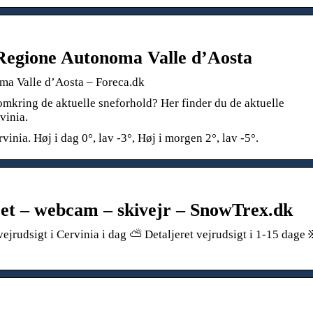
, Regione Autonoma Valle d’Aosta
oma Valle d’Aosta – Foreca.dk
omkring de aktuelle sneforhold? Her finder du de aktuelle
vinia.
vinia. Høj i dag 0°, lav -3°, Høj i morgen 2°, lav -5°.
ret – webcam – skivejr – SnowTrex.dk
 vejrudsigt i Cervinia i dag ⛅ Detaljeret vejrudsigt i 1-15 dage 