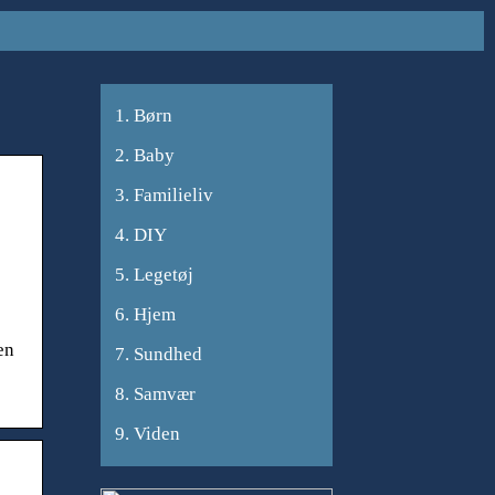
Børn
Baby
Familieliv
DIY
Legetøj
Hjem
en
Sundhed
Samvær
Viden