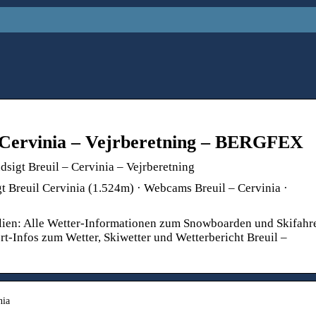
Cervinia – Vejrberetning – BERGFEX
sigt Breuil – Cervinia – Vejrberetning
gt Breuil Cervinia (1.524m) · Webcams Breuil – Cervinia ·
talien: Alle Wetter-Informationen zum Snowboarden und Skifahr
ort-Infos zum Wetter, Skiwetter und Wetterbericht Breuil –
nia