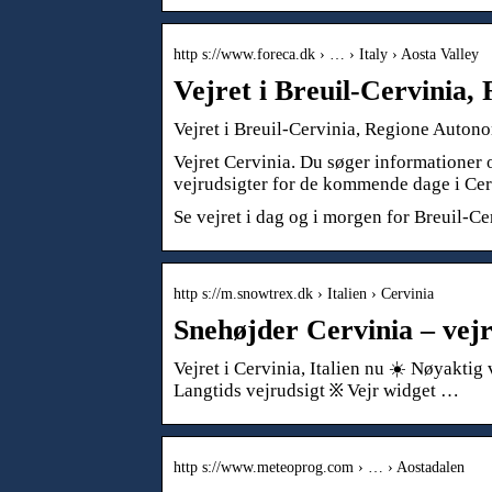
http s://www.foreca.dk › … › Italy › Aosta Valley
Vejret i Breuil-Cervinia
Vejret i Breuil-Cervinia, Regione Auton
Vejret Cervinia. Du søger informationer 
vejrudsigter for de kommende dage i Cer
Se vejret i dag og i morgen for Breuil-Cer
http s://m.snowtrex.dk › Italien › Cervinia
Snehøjder Cervinia – vej
Vejret i Cervinia, Italien nu ☀️ Nøyaktig
Langtids vejrudsigt ፠ Vejr widget …
http s://www.meteoprog.com › … › Aostadalen