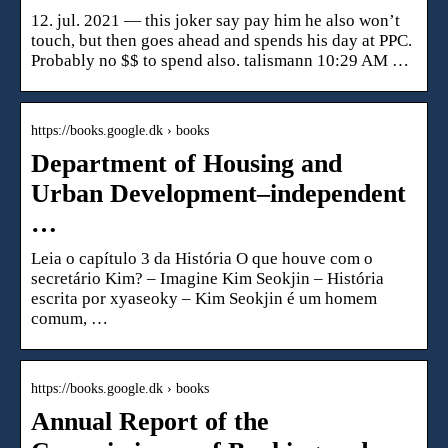
12. jul. 2021 — this joker say pay him he also won’t
touch, but then goes ahead and spends his day at PPC.
Probably no $$ to spend also. talismann 10:29 AM …
https://books.google.dk › books
Department of Housing and
Urban Development–independent
…
Leia o capítulo 3 da História O que houve com o
secretário Kim? – Imagine Kim Seokjin – História
escrita por xyaseoky – Kim Seokjin é um homem
comum, …
https://books.google.dk › books
Annual Report of the