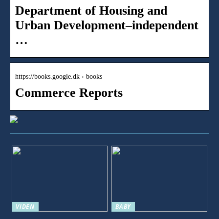
Department of Housing and
Urban Development–independent
…
https://books.google.dk › books
Commerce Reports
VIDEN
BABY