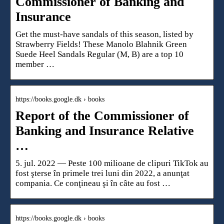
Commissioner of Banking and
Insurance
Get the must-have sandals of this season, listed by
Strawberry Fields! These Manolo Blahnik Green
Suede Heel Sandals Regular (M, B) are a top 10
member …
https://books.google.dk › books
Report of the Commissioner of
Banking and Insurance Relative
…
5. jul. 2022 — Peste 100 milioane de clipuri TikTok au
fost şterse în primele trei luni din 2022, a anunţat
compania. Ce conţineau şi în câte au fost …
https://books.google.dk › books