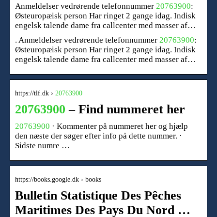
Anmeldelser vedrørende telefonnummer
20763900
:
Østeuropæisk person Har ringet 2 gange idag. Indisk
engelsk talende dame fra callcenter med masser af…
. Anmeldelser vedrørende telefonnummer
20763900
:
Østeuropæisk person Har ringet 2 gange idag. Indisk
engelsk talende dame fra callcenter med masser af…
https://tlf.dk ›
20763900
20763900
– Find nummeret her
20763900
· Kommenter på nummeret her og hjælp
den næste der søger efter info på dette nummer. ·
Sidste numre …
https://books.google.dk › books
Bulletin Statistique Des Pêches
Maritimes Des Pays Du Nord …