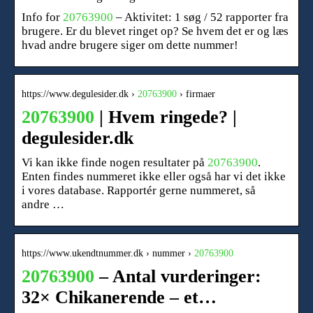
Info for
20763900
– Aktivitet: 1 søg / 52 rapporter fra
brugere. Er du blevet ringet op? Se hvem det er og læs
hvad andre brugere siger om dette nummer!
https://www.degulesider.dk ›
20763900
› firmaer
20763900
| Hvem ringede? |
degulesider.dk
Vi kan ikke finde nogen resultater på
20763900
.
Enten findes nummeret ikke eller også har vi det ikke
i vores database. Rapportér gerne nummeret, så
andre …
https://www.ukendtnummer.dk › nummer ›
20763900
20763900
– Antal vurderinger:
32× Chikanerende – et…