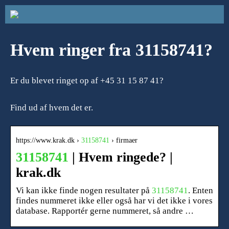
Hvem ringer fra 31158741?
Er du blevet ringet op af +45 31 15 87 41?
Find ud af hvem det er.
https://www.krak.dk ›
31158741
› firmaer
31158741
| Hvem ringede? |
krak.dk
Vi kan ikke finde nogen resultater på
31158741
. Enten
findes nummeret ikke eller også har vi det ikke i vores
database. Rapportér gerne nummeret, så andre …