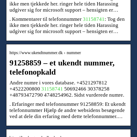
ikke men tjekkede her. ringer hele tiden Harassing
udgiver sig for microsoft support – hensigten er…
. Kommentarer til telefonnummer
31158741
: Tog den
ikke men tjekkede her. ringer hele tiden Harassing
udgiver sig for microsoft support – hensigten er…
https://www.ukendtnummer.dk › nummer
91258859 – et ukendt nummer,
telefonopkald
Andre numre i vores database. +4521297812
+4522200800
31158741
50692466 30378258
+48793472790 4748254962. Sidst vurderede numre.
. Erfaringer med telefonnummer 91258859: Et ukendt
telefonnummer Hjælp de andre websidens besøgende
ved at dele din erfaring med dette telefonnummer.…