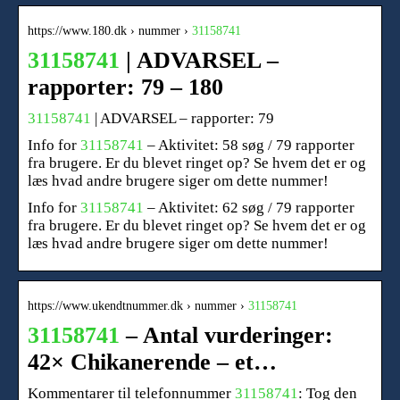
https://www.180.dk › nummer ›
31158741
31158741
| ADVARSEL –
rapporter: 79 – 180
31158741
| ADVARSEL – rapporter: 79
Info for
31158741
– Aktivitet: 58 søg / 79 rapporter
fra brugere. Er du blevet ringet op? Se hvem det er og
læs hvad andre brugere siger om dette nummer!
Info for
31158741
– Aktivitet: 62 søg / 79 rapporter
fra brugere. Er du blevet ringet op? Se hvem det er og
læs hvad andre brugere siger om dette nummer!
https://www.ukendtnummer.dk › nummer ›
31158741
31158741
– Antal vurderinger:
42× Chikanerende – et…
Kommentarer til telefonnummer
31158741
: Tog den