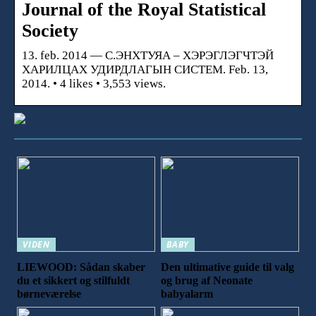
Journal of the Royal Statistical
Society
13. feb. 2014 — С.ЭНХТУЯА – ХЭРЭГЛЭГЧТЭЙ
ХАРИЛЦАХ УДИРДЛАГЫН СИСТЕМ. Feb. 13,
2014. • 4 likes • 3,553 views.
VIDEN
BABY
LIEWOOD: Sådan skaber
Den ultimative guide til valg
du et sikkert og stilfuldt
og brug af Neonate
børneværelse
babyalarm