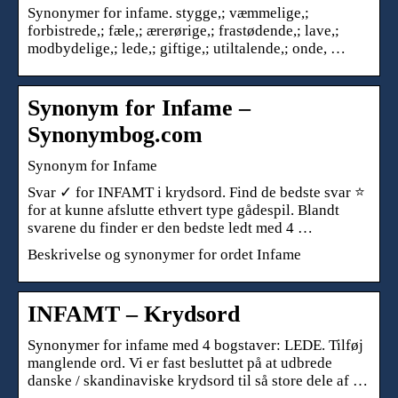
Synonymer for infame. stygge,; væmmelige,;
forbistrede,; fæle,; ærerørige,; frastødende,; lave,;
modbydelige,; lede,; giftige,; utiltalende,; onde, …
Synonym for Infame –
Synonymbog.com
Synonym for Infame
Svar ✓ for INFAMT i krydsord. Find de bedste svar ⭐
for at kunne afslutte ethvert type gådespil. Blandt
svarene du finder er den bedste ledt med 4 …
Beskrivelse og synonymer for ordet Infame
INFAMT – Krydsord
Synonymer for infame med 4 bogstaver: LEDE. Tilføj
manglende ord. Vi er fast besluttet på at udbrede
danske / skandinaviske krydsord til så store dele af …