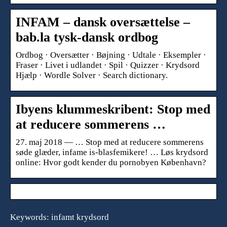
INFAM – dansk oversættelse –
bab.la tysk-dansk ordbog
Ordbog · Oversætter · Bøjning · Udtale · Eksempler ·
Fraser · Livet i udlandet · Spil · Quizzer · Krydsord
Hjælp · Wordle Solver · Search dictionary.
Ibyens klummeskribent: Stop med
at reducere sommerens …
27. maj 2018 — … Stop med at reducere sommerens
søde glæder, infame is-blasfemikere! … Løs krydsord
online: Hvor godt kender du pornobyen København?
Keywords: infamt krydsord