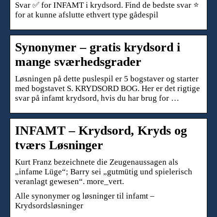
Svar ✅ for INFAMT i krydsord. Find de bedste svar ⭐
for at kunne afslutte ethvert type gådespil
Synonymer – gratis krydsord i
mange sværhedsgrader
Løsningen på dette puslespil er 5 bogstaver og starter
med bogstavet S. KRYDSORD BOG. Her er det rigtige
svar på infamt krydsord, hvis du har brug for …
INFAMT – Krydsord, Kryds og
tværs Løsninger
Kurt Franz bezeichnete die Zeugenaussagen als
„infame Lüge“; Barry sei „gutmütig und spielerisch
veranlagt gewesen“. more_vert.
Alle synonymer og løsninger til infamt –
Krydsordsløsninger