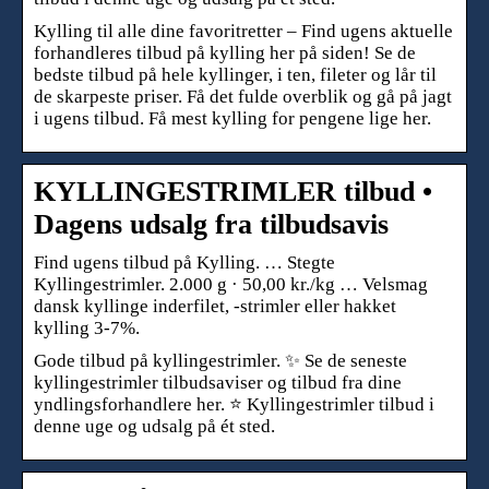
Kylling til alle dine favoritretter – Find ugens aktuelle
forhandleres tilbud på kylling her på siden! Se de
bedste tilbud på hele kyllinger, i ten, fileter og lår til
de skarpeste priser. Få det fulde overblik og gå på jagt
i ugens tilbud. Få mest kylling for pengene lige her.
KYLLINGESTRIMLER tilbud •
Dagens udsalg fra tilbudsavis
Find ugens tilbud på Kylling. … Stegte
Kyllingestrimler. 2.000 g · 50,00 kr./kg … Velsmag
dansk kyllinge inderfilet, -strimler eller hakket
kylling 3-7%.
Gode tilbud på kyllingestrimler. ✨ Se de seneste
kyllingestrimler tilbudsaviser og tilbud fra dine
yndlingsforhandlere her. ⭐ Kyllingestrimler tilbud i
denne uge og udsalg på ét sted.