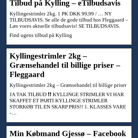
Tilbud på Kylling – eTilbudsavis
Kyllingestrimler 2kg. 1 PK DKK 99,99 / … NY
TILBUDSAVIS. Se alle de gode tilbud hos Fleggaard –
Læs vores aktuelle tilbudsavis! SE TILBUDSAVIS.
Find ugens tilbud på Kylling
Kyllingestrimler 2kg –
Grænsehandel til billige priser –
Fleggaard
Kyllingestrimler 2kg – Grænsehandel til billige priser
JA TAK TILBUD ❗️❗️ KYLLINGE STRIMLER VI HAR
SKAFFET ET PARTI KYLLINGE STRIMLER
STORKØB TIL EN SKARP PRIS!! 1. KLASSES VARE
-…
Min Købmand Gjessø – Facebook