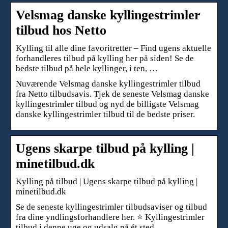
Velsmag danske kyllingestrimler
tilbud hos Netto
Kylling til alle dine favoritretter – Find ugens aktuelle
forhandleres tilbud på kylling her på siden! Se de
bedste tilbud på hele kyllinger, i ten, …
Nuværende Velsmag danske kyllingestrimler tilbud
fra Netto tilbudsavis. Tjek de seneste Velsmag danske
kyllingestrimler tilbud og nyd de billigste Velsmag
danske kyllingestrimler tilbud til de bedste priser.
Ugens skarpe tilbud på kylling |
minetilbud.dk
Kylling på tilbud | Ugens skarpe tilbud på kylling |
minetilbud.dk
Se de seneste kyllingestrimler tilbudsaviser og tilbud
fra dine yndlingsforhandlere her. ⭐ Kyllingestrimler
tilbud i denne uge og udsalg på ét sted.