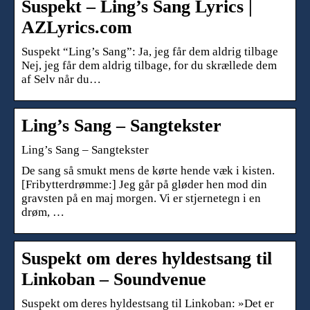
Suspekt – Ling’s Sang Lyrics |
AZLyrics.com
Suspekt “Ling’s Sang”: Ja, jeg får dem aldrig tilbage
Nej, jeg får dem aldrig tilbage, for du skrællede dem
af Selv når du…
Ling’s Sang – Sangtekster
Ling’s Sang – Sangtekster
De sang så smukt mens de kørte hende væk i kisten.
[Fribytterdrømme:] Jeg går på gløder hen mod din
gravsten på en maj morgen. Vi er stjernetegn i en
drøm, …
Suspekt om deres hyldestsang til
Linkoban – Soundvenue
Suspekt om deres hyldestsang til Linkoban: »Det er