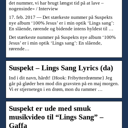
det nummer, vi har brugt længst tid på at lave –
nogensinde« / Interview
17. feb. 2017 — Det stærkeste nummer på Suspekts
nye album ‘100% Jesus’ er i min optik ‘Lings sang’:
En slående, rørende og bidende intens hyldest til …
Det stærkeste nummer på Suspekts nye album ‘100%
Jesus’ er i min optik ‘Lings sang’: En slående,
rørende…
Suspekt – Lings Sang Lyrics (da)
Ind i dit navn, hårdt! {Hook: Fribytterdrømme} Jeg
går på gløder hen mod din gravsten på en maj morgen.
Vi er stjernetegn i en drøm, mon du rammer …
Suspekt er ude med smuk
musikvideo til “Lings Sang” –
Gaffa