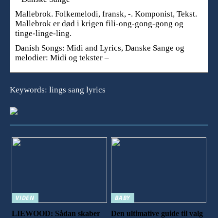
Mallebrok. Folkemelodi, fransk, -. Komponist, Tekst.
Mallebrok er død i krigen fili-ong-gong-gong og
tinge-linge-ling.
Danish Songs: Midi and Lyrics, Danske Sange og
melodier: Midi og tekster –
Keywords: lings sang lyrics
VIDEN
BABY
LIEWOOD: Sådan skaber
Den ultimative guide til valg