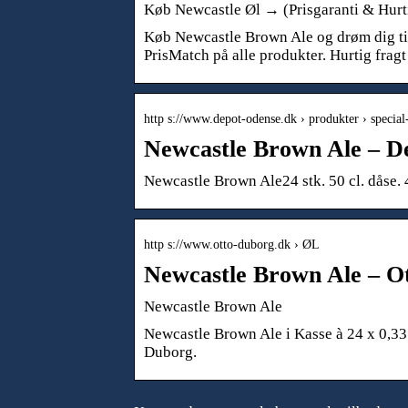
Køb Newcastle Øl → (Prisgaranti & Hurt
Køb Newcastle Brown Ale og drøm dig til
PrisMatch på alle produkter. Hurtig fragt
http s://www.depot-odense.dk › produkter › special
Newcastle Brown Ale – D
Newcastle Brown Ale24 stk. 50 cl. dåse
http s://www.otto-duborg.dk › ØL
Newcastle Brown Ale – O
Newcastle Brown Ale
Newcastle Brown Ale i Kasse à 24 x 0,33 
Duborg.