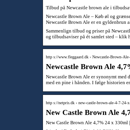
Tilbud på Newcastle brown ale i tilbudsa
Newcastle Brown Ale – Køb øl og grænsev
Newcastle Brown Ale er en gyldenbrun a
Sammenlign tilbud og priser på Newcastle
og tilbudsaviser på ét samlet sted – klik
http s://www.fleggaard.dk › Newcastle-Brown-A
Newcastle Brown Ale 4,7%
Newcastle Brown Ale er synonymt med de
med en pine i hånden. I følge historien 
http s://netpris.dk › new-castle-brown-ale-4-7-24-x
New Castle Brown Ale 4,
New Castle Brown Ale 4,7% 24 x 330ml | 