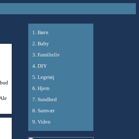
Børn
Baby
Familieliv
DIY
Legetøj
lbud
Hjem
Ale
Sundhed
Samvær
Viden