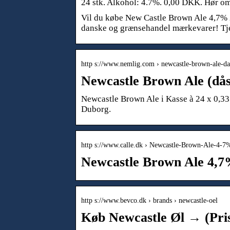
24 stk. Alkohol: 4.7%. 0,00 DKK. Hør om
Vil du købe New Castle Brown Ale 4,7% 
danske og grænsehandel mærkevarer! Tje
http s://www.nemlig.com › newcastle-brown-ale-d
Newcastle Brown Ale (då
Newcastle Brown Ale i Kasse à 24 x 0,33 
Duborg.
http s://www.calle.dk › Newcastle-Brown-Ale-4-
Newcastle Brown Ale 4,7%
http s://www.bevco.dk › brands › newcastle-oel
Køb Newcastle Øl → (Pris