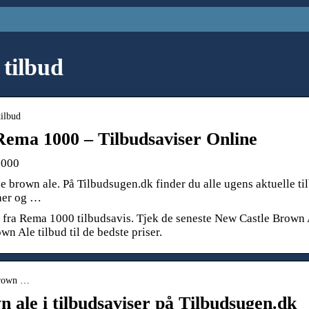
 tilbud
tilbud
ema 1000 – Tilbudsaviser Online
1000
 brown ale. På Tilbudsugen.dk finder du alle ugens aktuelle ti
 her og …
fra Rema 1000 tilbudsavis. Tjek de seneste New Castle Brown 
wn Ale tilbud til de bedste priser.
 brown …
 ale i tilbudsaviser på Tilbudsugen.dk