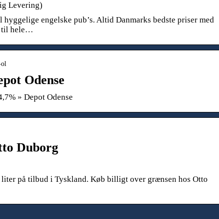
ig Levering)
 hyggelige engelske pub’s. Altid Danmarks bedste priser med
 til hele…
-ol
epot Odense
. 4,7% » Depot Odense
tto Duborg
liter på tilbud i Tyskland. Køb billigt over grænsen hos Otto