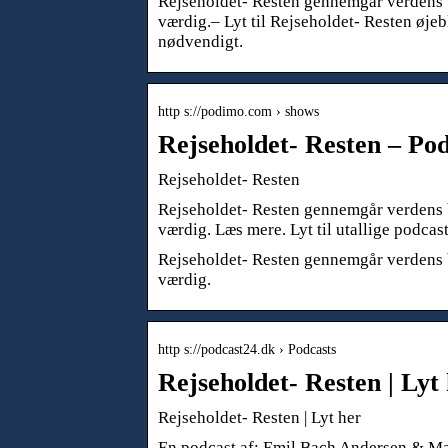
Rejseholdet- Resten gennemgår verdens b
værdig.– Lyt til Rejseholdet- Resten øjeb
nødvendigt.
http s://podimo.com › shows
Rejseholdet- Resten – Po
Rejseholdet- Resten
Rejseholdet- Resten gennemgår verdens b
værdig. Læs mere. Lyt til utallige podcas
Rejseholdet- Resten gennemgår verdens b
værdig.
http s://podcast24.dk › Podcasts
Rejseholdet- Resten | Lyt
Rejseholdet- Resten | Lyt her
En podcast af: Emil Bach Andersen & Ma