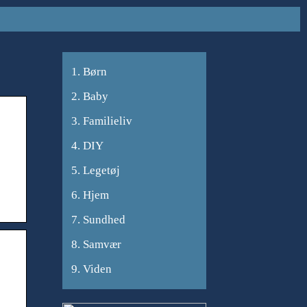
Børn
Baby
Familieliv
DIY
Legetøj
Hjem
Sundhed
Samvær
Viden