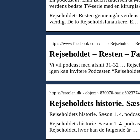
verdens bedste TV-serie med en kirurgis
Rejseholdet- Resten gennemgår verdens b
værdig. De to Rejseholdsfanatikere, E…
http s://www.facebook.com › … › Rejseholdet – Re
Rejseholdet – Resten – F
Vi vil podcast med afsnit 31-32 … ‎Rejse
igen kan invitere Podcasten “Rejsehold
http s://ereolen.dk › object › 870970-basis:392377
Rejseholdets historie. Sæs
Rejseholdets historie. Sæson 1. 4. podcas
Rejseholdets historie. Sæson 1. 4. podcas
Rejseholdet, hvor han de følgende år …