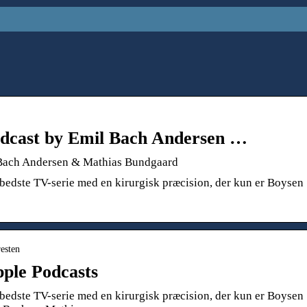
podcast by Emil Bach Andersen …
l Bach Andersen & Mathias Bundgaard
edste TV-serie med en kirurgisk præcision, der kun er Boysen
resten
pple Podcasts
edste TV-serie med en kirurgisk præcision, der kun er Boysen