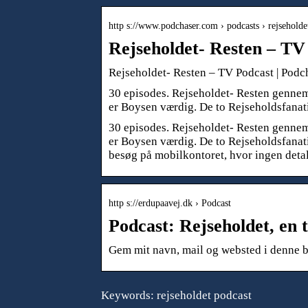
http s://www.podchaser.com › podcasts › rejsehold
Rejseholdet- Resten – TV
Rejseholdet- Resten – TV Podcast | Podc
30 episodes. Rejseholdet- Resten gennem
er Boysen værdig. De to Rejseholdsfana
30 episodes. Rejseholdet- Resten gennem
er Boysen værdig. De to Rejseholdsfanat
besøg på mobilkontoret, hvor ingen detalje
http s://erdupaavej.dk › Podcast
Podcast: Rejseholdet, en 
Gem mit navn, mail og websted i denne
Keywords: rejseholdet podcast