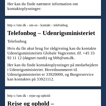
Her kan du finde nærmere information om
kontaktoplysninger:
http s://um.dk › om-os › kontakt › telefonbog
Telefonbog – Udenrigsministeriet
Telefonbog
Hvis du får akut brug for rådgivning kan du kontakte
Udenrigsministeriets Globale Vagtcenter, tlf. +45 33
92 11 12 (døgnet rundt) og bbb@um.dk.
Her kan du finde kontaktoplysninger på medarbejdere
i Udenrigsministeriet. Hovednummeret til
Udenrigsministeriet er 33920000, og Borgerservice
kan kontaktes på 33921112.
http s://um.dk › rejse-og-ophold
Rejse og ophold –