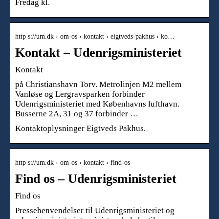
Fredag kl.
http s://um.dk › om-os › kontakt › eigtveds-pakhus › ko…
Kontakt – Udenrigsministeriet
Kontakt
på Christianshavn Torv. Metrolinjen M2 mellem
Vanløse og Lergravsparken forbinder
Udenrigsministeriet med Københavns lufthavn.
Busserne 2A, 31 og 37 forbinder …
Kontaktoplysninger Eigtveds Pakhus.
http s://um.dk › om-os › kontakt › find-os
Find os – Udenrigsministeriet
Find os
Pressehenvendelser til Udenrigsministeriet og