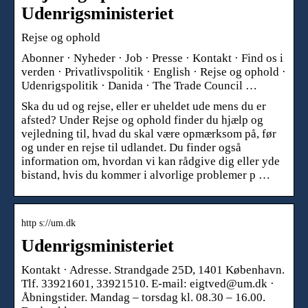
Udenrigsministeriet
Rejse og ophold
Abonner · Nyheder · Job · Presse · Kontakt · Find os i
verden · Privatlivspolitik · English · Rejse og ophold ·
Udenrigspolitik · Danida · The Trade Council …
Ska du ud og rejse, eller er uheldet ude mens du er
afsted? Under Rejse og ophold finder du hjælp og
vejledning til, hvad du skal være opmærksom på, før
og under en rejse til udlandet. Du finder også
information om, hvordan vi kan rådgive dig eller yde
bistand, hvis du kommer i alvorlige problemer p …
http s://um.dk
Udenrigsministeriet
Kontakt · Adresse. Strandgade 25D, 1401 København.
Tlf. 33921601, 33921510. E-mail: eigtved@um.dk ·
Åbningstider. Mandag – torsdag kl. 08.30 – 16.00.