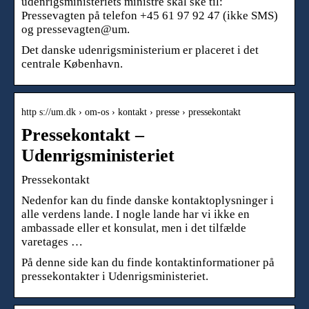
udenrigsministeriets ministre skal ske til:
Pressevagten på telefon +45 61 97 92 47 (ikke SMS)
og pressevagten@um.
Det danske udenrigsministerium er placeret i det
centrale København.
http s://um.dk › om-os › kontakt › presse › pressekontakt
Pressekontakt –
Udenrigsministeriet
Pressekontakt
Nedenfor kan du finde danske kontaktoplysninger i
alle verdens lande. I nogle lande har vi ikke en
ambassade eller et konsulat, men i det tilfælde
varetages …
På denne side kan du finde kontaktinformationer på
pressekontakter i Udenrigsministeriet.