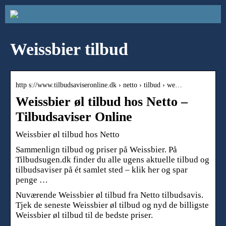
Weissbier tilbud
http s://www.tilbudsaviseronline.dk › netto › tilbud › we…
Weissbier øl tilbud hos Netto –
Tilbudsaviser Online
Weissbier øl tilbud hos Netto
Sammenlign tilbud og priser på Weissbier. På
Tilbudsugen.dk finder du alle ugens aktuelle tilbud og
tilbudsaviser på ét samlet sted – klik her og spar
penge …
Nuværende Weissbier øl tilbud fra Netto tilbudsavis.
Tjek de seneste Weissbier øl tilbud og nyd de billigste
Weissbier øl tilbud til de bedste priser.