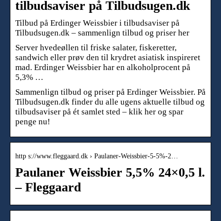
tilbudsaviser på Tilbudsugen.dk
Tilbud på Erdinger Weissbier i tilbudsaviser på
Tilbudsugen.dk – sammenlign tilbud og priser her
Server hvedeøllen til friske salater, fiskeretter,
sandwich eller prøv den til krydret asiatisk inspireret
mad. Erdinger Weissbier har en alkoholprocent på
5,3% …
Sammenlign tilbud og priser på Erdinger Weissbier. På
Tilbudsugen.dk finder du alle ugens aktuelle tilbud og
tilbudsaviser på ét samlet sted – klik her og spar
penge nu!
http s://www.fleggaard.dk › Paulaner-Weissbier-5-5%-2…
Paulaner Weissbier 5,5% 24×0,5 l.
– Fleggaard