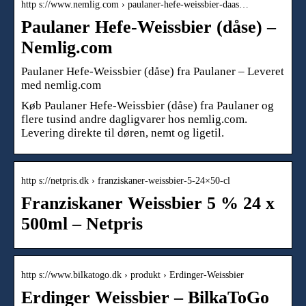
http s://www.nemlig.com › paulaner-hefe-weissbier-daas…
Paulaner Hefe-Weissbier (dåse) –
Nemlig.com
Paulaner Hefe-Weissbier (dåse) fra Paulaner – Leveret
med nemlig.com
Køb Paulaner Hefe-Weissbier (dåse) fra Paulaner og
flere tusind andre dagligvarer hos nemlig.com.
Levering direkte til døren, nemt og ligetil.
http s://netpris.dk › franziskaner-weissbier-5-24×50-cl
Franziskaner Weissbier 5 % 24 x
500ml – Netpris
http s://www.bilkatogo.dk › produkt › Erdinger-Weissbier
Erdinger Weissbier – BilkaToGo