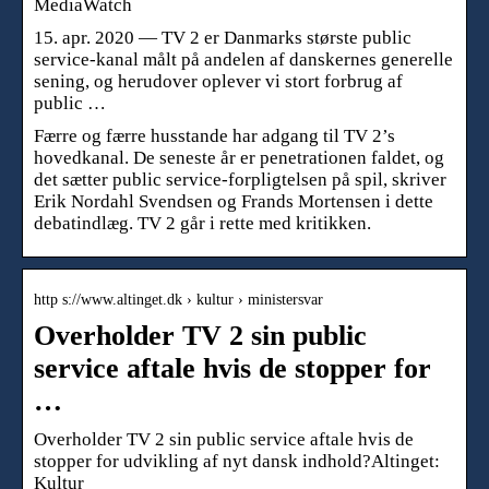
MediaWatch
15. apr. 2020 — TV 2 er Danmarks største public
service-kanal målt på andelen af danskernes generelle
sening, og herudover oplever vi stort forbrug af
public …
Færre og færre husstande har adgang til TV 2’s
hovedkanal. De seneste år er penetrationen faldet, og
det sætter public service-forpligtelsen på spil, skriver
Erik Nordahl Svendsen og Frands Mortensen i dette
debatindlæg. TV 2 går i rette med kritikken.
http s://www.altinget.dk › kultur › ministersvar
Overholder TV 2 sin public
service aftale hvis de stopper for
…
Overholder TV 2 sin public service aftale hvis de
stopper for udvikling af nyt dansk indhold?Altinget:
Kultur