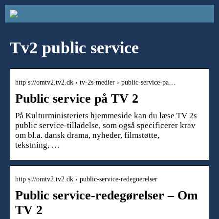
Tv2 public service
http s://omtv2.tv2.dk › tv-2s-medier › public-service-pa…
Public service på TV 2
På Kulturministeriets hjemmeside kan du læse TV 2s
public service-tilladelse, som også specificerer krav
om bl.a. dansk drama, nyheder, filmstøtte,
tekstning, …
http s://omtv2.tv2.dk › public-service-redegoerelser
Public service-redegørelser – Om
TV 2