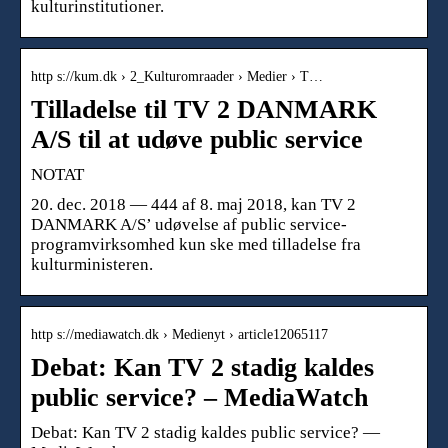
kulturinstitutioner.
http s://kum.dk › 2_Kulturomraader › Medier › T…
Tilladelse til TV 2 DANMARK
A/S til at udøve public service
NOTAT
20. dec. 2018 — 444 af 8. maj 2018, kan TV 2
DANMARK A/S’ udøvelse af public service-
programvirksomhed kun ske med tilladelse fra
kulturministeren.
http s://mediawatch.dk › Medienyt › article12065117
Debat: Kan TV 2 stadig kaldes
public service? – MediaWatch
Debat: Kan TV 2 stadig kaldes public service? —