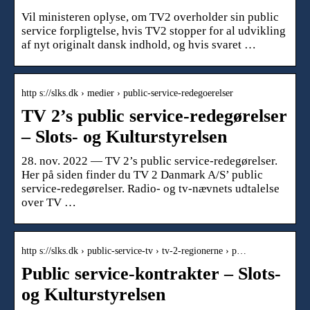
Vil ministeren oplyse, om TV2 overholder sin public
service forpligtelse, hvis TV2 stopper for al udvikling
af nyt originalt dansk indhold, og hvis svaret …
http s://slks.dk › medier › public-service-redegoerelser
TV 2’s public service-redegørelser
– Slots- og Kulturstyrelsen
28. nov. 2022 — TV 2’s public service-redegørelser.
Her på siden finder du TV 2 Danmark A/S’ public
service-redegørelser. Radio- og tv-nævnets udtalelse
over TV …
http s://slks.dk › public-service-tv › tv-2-regionerne › p…
Public service-kontrakter – Slots-
og Kulturstyrelsen