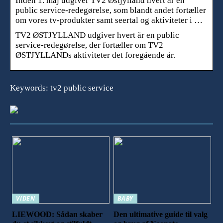
Inden 1. maj udgiver TV2 Østjylland hvert år en
public service-redegørelse, som blandt andet fortæller
om vores tv-produkter samt seertal og aktiviteter i …
TV2 ØSTJYLLAND udgiver hvert år en public
service-redegørelse, der fortæller om TV2
ØSTJYLLANDs aktiviteter det foregående år.
Keywords: tv2 public service
VIDEN
BABY
LIEWOOD: Sådan skaber
Den ultimative guide til valg