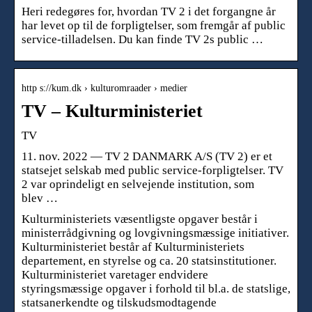
Heri redegøres for, hvordan TV 2 i det forgangne år
har levet op til de forpligtelser, som fremgår af public
service-tilladelsen. Du kan finde TV 2s public …
http s://kum.dk › kulturomraader › medier
TV – Kulturministeriet
TV
11. nov. 2022 — TV 2 DANMARK A/S (TV 2) er et
statsejet selskab med public service-forpligtelser. TV
2 var oprindeligt en selvejende institution, som
blev …
Kulturministeriets væsentligste opgaver består i
ministerrådgivning og lovgivningsmæssige initiativer.
Kulturministeriet består af Kulturministeriets
departement, en styrelse og ca. 20 statsinstitutioner.
Kulturministeriet varetager endvidere
styringsmæssige opgaver i forhold til bl.a. de statslige,
statsanerkendte og tilskudsmodtagende