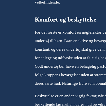
velbefindende.
Komfort og beskyttelse
For det første er komfort en nøglefaktor v
undertøj til børn. Børn er aktive og bevæge
konstant, og deres undertøj skal give dem
for at lege og udforske uden at føle sig be
Godt undertøj bør have en behagelig pasf
følge kroppens bevægelser uden at stramme
deres sarte hud. Naturlige fibre som bomu
Beskyttelse er en anden vigtig faktor, når 
beskyttende lag mellem deres hud og ydre t