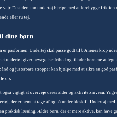
ere vejr. Desuden kan undertøj hjælpe med at forebygge friktion 
ende eller ru tøj.
il dine børn
rn er pasformen. Undertøj skal passe godt til børnenes krop uden
asset undertøj giver bevægelsesfrihed og tillader børnene at lege
bånd og justerbare stropper kan hjælpe med at sikre en god pas
vle op.
t også vigtigt at overveje deres alder og aktivitetsniveau. Yngr
dertøj, der er nemt at tage af og på under bleskift. Undertøj med
e en praktisk løsning. Ældre børn, der er mere aktive, kan have 