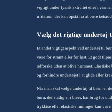
vigtigt under fysisk aktivitet eller i varm
irritation, der kan opstå fra at bære tætsidd
Vælg det rigtige undertøj t
Et andet vigtigt aspekt ved undertøj til bø
være for stramt eller for løst. Et godt tilp
udforske uden at blive hæmmet. Elastiske 
og forhindre undertøjet i at glide eller kra
Når man skal vælge undertøj til børn, er de
børn, der stadig er i bleer, har brug for un
tryklåse eller elastiske linninger kan vær