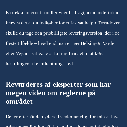
En række internet handler yder fri fragt, men undertiden
kræves det at du indkøber for et fastsat beløb. Derudover
skulle du tage den prisbilligste leveringsversion, der i de
fleste tilfælde – hvad end man er nær Helsingør, Varde
eller Vejen – vil være at få fragtfirmaet til at køre
bestillingen til et afhentningssted.
Revurderes af eksperter som har
megen viden om reglerne på
området
Det er efterhånden yderst fremkommeligt for folk at lave
prissammenligning på flere online shops og følgelig har