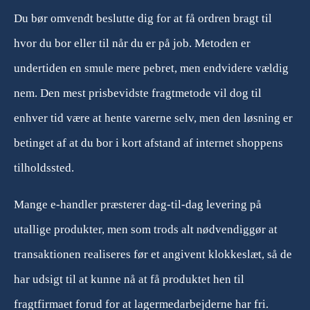
Du bør omvendt beslutte dig for at få ordren bragt til
hvor du bor eller til når du er på job. Metoden er
undertiden en smule mere pebret, men endvidere vældig
nem. Den mest prisbevidste fragtmetode vil dog til
enhver tid være at hente varerne selv, men den løsning er
betinget af at du bor i kort afstand af internet shoppens
tilholdssted.
Mange e-handler præsterer dag-til-dag levering på
utallige produkter, men som trods alt nødvendiggør at
transaktionen realiseres før et angivent klokkeslæt, så de
har udsigt til at kunne nå at få produktet hen til
fragtfirmaet forud for at lagermedarbejderne har fri.