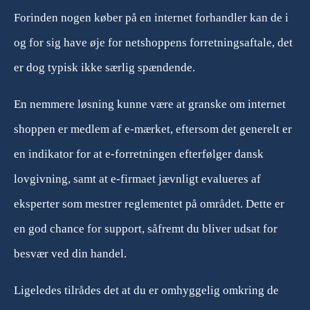
Forinden nogen køber på en internet forhandler kan de i
og for sig have øje for netshoppens forretningsaftale, det
er dog typisk ikke særlig spændende.
En nemmere løsning kunne være at granske om internet
shoppen er medlem af e-mærket, eftersom det generelt er
en indikator for at e-forretningen efterfølger dansk
lovgivning, samt at e-firmaet jævnligt evalueres af
eksperter som mestrer reglementet på området. Dette er
en god chance for support, såfremt du bliver udsat for
besvær ved din handel.
Ligeledes tilrådes det at du er omhyggelig omkring de