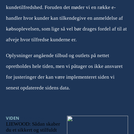
kundetilfredshed. Foruden det møder vi en række e-
handler hvor kunder kan tilkendegive en anmeldelse af
købsoplevelsen, som lige så vel bør drages fordel af til at
afveje hvor tilfredse kunderne er.
Oplysninger angående tilbud og outlets på nettet
opretholdes hele tiden, men vi påtager os ikke ansvaret
for justeringer der kan være implementeret siden vi
senest opdaterede sidens data.
VIDEN
14/04/2025
LIEWOOD: Sådan skaber
du et sikkert og stilfuldt