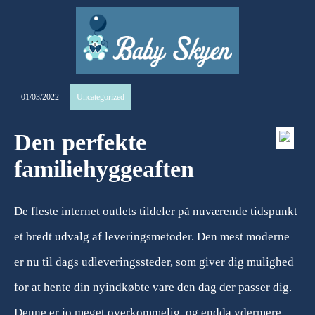
01/03/2022
Uncategorized
Den perfekte
familiehyggeaften
De fleste internet outlets tildeler på nuværende tidspunkt
et bredt udvalg af leveringsmetoder. Den mest moderne
er nu til dags udleveringssteder, som giver dig mulighed
for at hente din nyindkøbte vare den dag der passer dig.
Denne er jo meget overkommelig, og endda ydermere