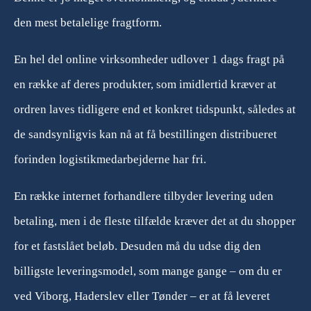
den mest betalelige fragtform.
En hel del online virksomheder udlover 1 dags fragt på
en række af deres produkter, som imidlertid kræver at
ordren laves tidligere end et konkret tidspunkt, således at
de sandsynligvis kan nå at få bestillingen distribueret
forinden logistikmedarbejderne har fri.
En række internet forhandlere tilbyder levering uden
betaling, men i de fleste tilfælde kræver det at du shopper
for et fastslået beløb. Desuden må du udse dig den
billigste leveringsmodel, som mange gange – om du er
ved Viborg, Haderslev eller Tønder – er at få leveret