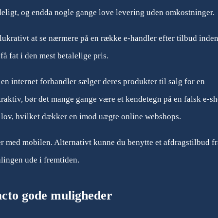
ydeligt, og endda nogle gange love levering uden omkostninger.
g lukrativt at se nærmere på en række e-handler efter tilbud inde
 få fat i den mest betalelige pris.
 en internet forhandler sælger deres produkter til salg for en
raktiv, bør det mange gange være et kendetegn på en falsk e-sh
 lov, hvilket dækker en imod uægte online webshops.
er med mobilen. Alternativt kunne du benytte et afdragstilbud fr
alingen ude i fremtiden.
facto gode muligheder