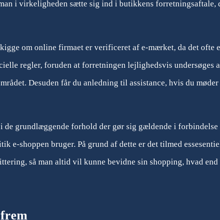
man i virkeligheden sætte sig ind i butikkens forretningsaftale, 
kigge om online firmaet er verificeret af e-mærket, da det ofte e
cielle regler, foruden at forretningen lejlighedsvis undersøges a
mrådet. Desuden får du anledning til assistance, hvis du møder
d i de grundlæggende forhold der gør sig gældende i forbindels
tik e-shoppen bruger. På grund af dette er det tilmed essesentiel
ittering, så man altid vil kunne bevidne sin shopping, hvad en
 frem