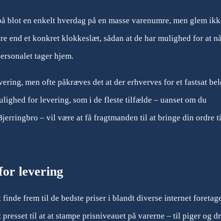
på blot en enkelt hverdag på en masse varenumre, men glem ikk
re end et konkret klokkeslæt, sådan at de har mulighed for at nå
personalet tager hjem.
vering, men ofte påkræves det at der erhverves for et fastsat bel
lighed for levering, som i de fleste tilfælde – uanset om du
erringbro – vil være at få fragtmanden til at bringe din ordre ti
for levering
 finde frem til de bedste priser i blandt diverse internet foreta
presset til at at stampe prisniveauet på varerne – til piger og d