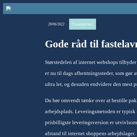
20/06/2022
Uncategorized
Gode råd til fastel
Størstedelen af internet webshops tilbyder 
er nu til dags afhentningssteder, som gør a
ultra let, og desuden endvidere den mest p
Du bør omvendt tænke over at bestille pakke
arbejdsplads. Leveringsmetoden er typisk
prisbilligste leveringsversion er utvivlsom
afstand til internet shoppens arbejdslager.