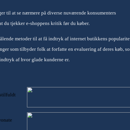
inger til at se nærmere på diverse nuværende konsumenters
at du tjekker e-shoppens kritik før du køber.
lende metoder til at få indtryk af internet butikkens popularite
inger som tilbyder folk at forfatte en evaluering af deres køb, s
 indtryk af hvor glade kunderne er.
tilfuldt
eonate