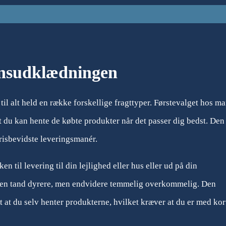
avnsudklædningen
til alt held en række forskellige fragttyper. Førstevalget hos m
t du kan hente de købte produkter når det passer dig bedst. Den 
risbevidste leveringsmanér.
n til levering til din lejlighed eller hus eller ud på din
 en tand dyrere, men endvidere temmelig overkommelig. Den
t at du selv henter produkterne, hvilket kræver at du er med kor