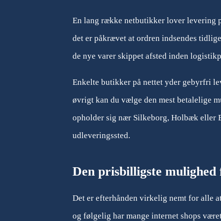
En lang række netbutikker lover levering 
det er påkrævet at ordren indsendes tidlige
de nye varer skippet afsted inden logistik
Enkelte butikker på nettet yder gebyrfri le
øvrigt kan du vælge den mest betalelige mu
opholder sig nær Silkeborg, Holbæk eller Bj
udleveringssted.
Den prisbilligste mulighed 
Det er efterhånden virkelig nemt for alle at
og følgelig har mange internet shops været 