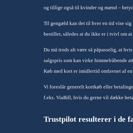
og tillige også til kvinder og mænd – bet
Til gengæld kan det til hver en tid vise si
bestiller, således at du ikke er i tvivl om at
Du må trods alt være så påpasselig, at hvis
salgspris som kan virke himmelråbende att
Køb med kort er imidlertid omfavnet af en
Vi foreslår generelt kortkøb eller betaling
f.eks. ViaBill, hvis du gerne vil dække bet
Trustpilot resulterer i de 